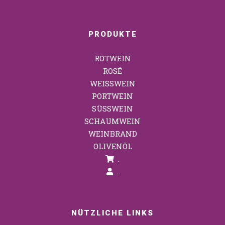
PRODUKTE
ROTWEIN
ROSÉ
WEISSWEIN
PORTWEIN
SÜSSWEIN
SCHAUMWEIN
WEINBRAND
OLIVENÖL
.
.
NÜTZLICHE LINKS