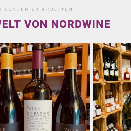
EN BESTEN ZU ARBEITEN
WELT VON NORDWINE