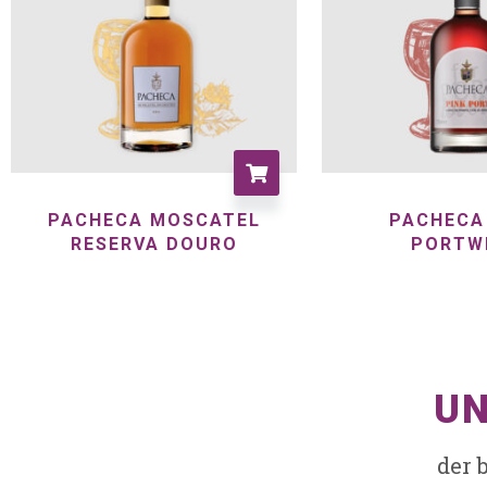
PACHECA MOSCATEL
PACHECA
RESERVA DOURO
PORTW
UN
der 