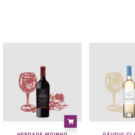
HERDADE MOINHO
GÁUDIO CL