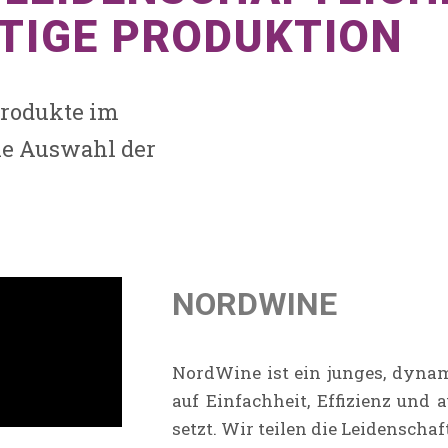
TIGE PRODUKTION
Produkte im
ie Auswahl der
NORDWINE
NordWine ist ein junges, dyna
auf Einfachheit, Effizienz und
setzt. Wir teilen die Leidenschaf