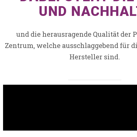
UND NACHHAL
und die herausragende Qualität der 
Zentrum, welche ausschlaggebend für d
Hersteller sind.