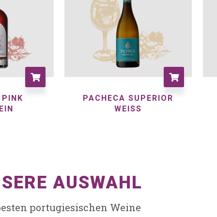
 PINK
PACHECA SUPERIOR
EIN
WEISS
SERE AUSWAHL
besten portugiesischen Weine