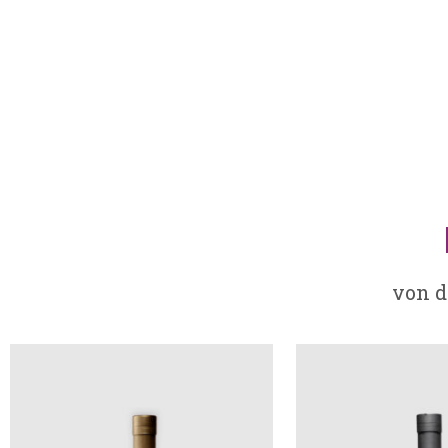
von d