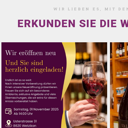
WIR LIEBEN ES, MIT D
ERKUNDEN SIE DIE 