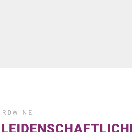
ORDWINE
E LEIDENSCHAFTLICH