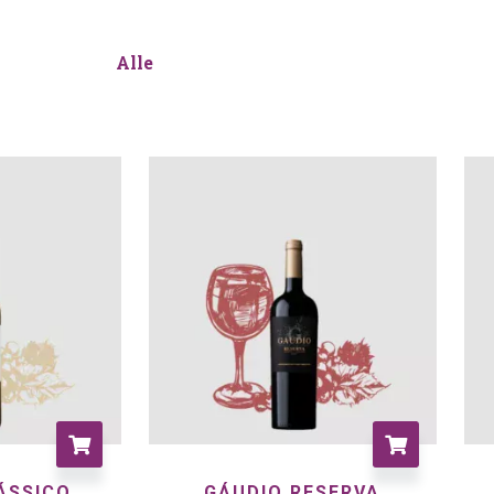
Alle
ÁSSICO
GÁUDIO RESERVA