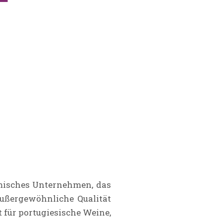
misches Unternehmen, das
 außergewöhnliche Qualität
t für portugiesische Weine,