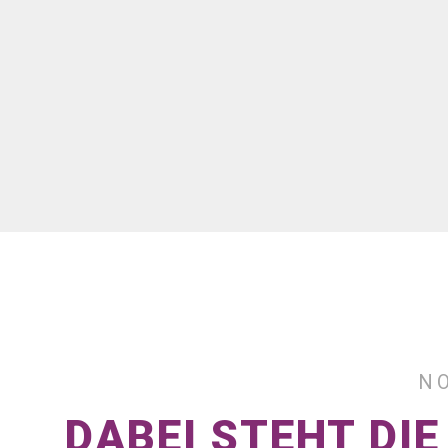
N
DABEI STEHT DI