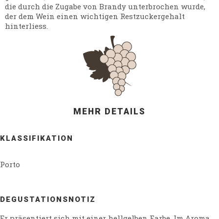
die durch die Zugabe von Brandy unterbrochen wurde,
der dem Wein einen wichtigen Restzuckergehalt
hinterliess.
MEHR DETAILS
KLASSIFIKATION
Porto
DEGUSTATIONSNOTIZ
Er präsentiert sich mit einer hellgelben Farbe. Im Aroma