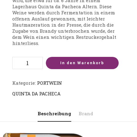
wird, die etwa für ca. 6 Jahre in einem
Lagerhaus Quinta da Pacheca Altern. Diese
Weine werden durch Fermentation in einem
offenen Auslauf gewonnen, mit leichter
Hautmazeration in der Presse, die durch die
Zugabe von Brandy unterbrochen wurde, der
dem Wein einen wichtigen Restzuckergehalt
hinterliess.
In den Warenkorb
Kategorie:
PORTWEIN
QUINTA DA PACHECA
Beschreibung
Brand