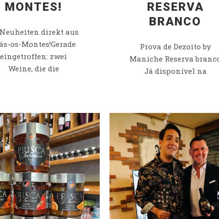
MONTES!
RESERVA
BRANCO
Neuheiten direkt aus
ás-os-Montes!Gerade
Prova de Dezoito by
eingetroffen: zwei
Maniche Reserva branc
Weine, die die
Já disponível na