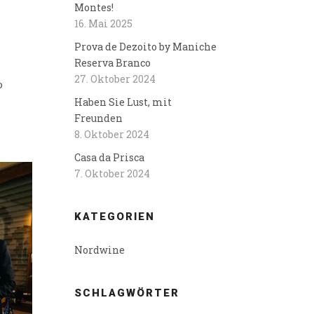
Montes!
16. Mai 2025
Prova de Dezoito by Maniche
Reserva Branco
27. Oktober 2024
o
Haben Sie Lust, mit
Freunden
8. Oktober 2024
Casa da Prisca
7. Oktober 2024
KATEGORIEN
Nordwine
SCHLAGWÖRTER