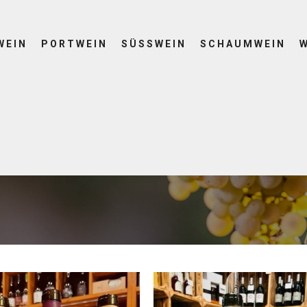
WEIN
PORTWEIN
SÜSSWEIN
SCHAUMWEIN
R ARCHIVES:
NOR