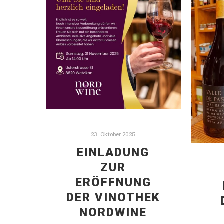
23. Oktober 2025
EINLADUNG
ZUR
ERÖFFNUNG
DER VINOTHEK
NORDWINE