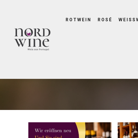
ROTWEIN
ROSÉ
WEISS
AUTHO