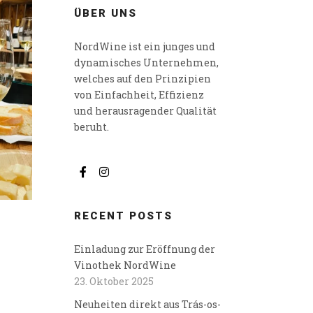
ÜBER UNS
NordWine ist ein junges und
dynamisches Unternehmen,
welches auf den Prinzipien
von Einfachheit, Effizienz
und herausragender Qualität
beruht.
RECENT POSTS
Einladung zur Eröffnung der
Vinothek NordWine
23. Oktober 2025
Neuheiten direkt aus Trás-os-