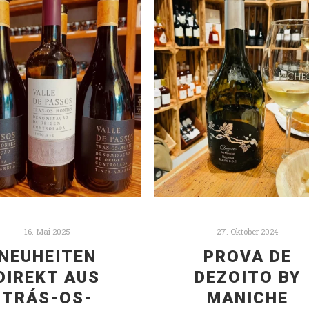
16. Mai 2025
27. Oktober 2024
NEUHEITEN
PROVA DE
DIREKT AUS
DEZOITO BY
TRÁS-OS-
MANICHE