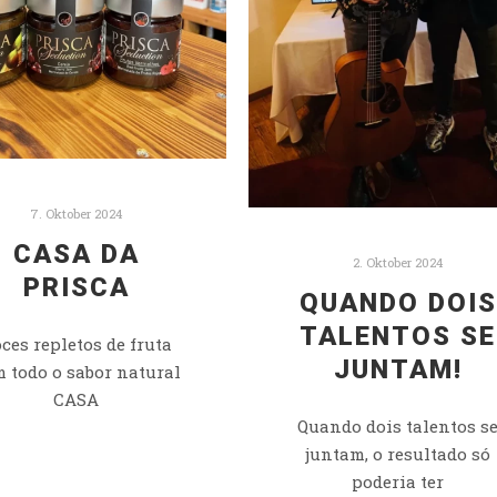
7. Oktober 2024
CASA DA
2. Oktober 2024
PRISCA
QUANDO DOIS
TALENTOS SE
ces repletos de fruta
JUNTAM!
 todo o sabor natural
CASA
Quando dois talentos s
juntam, o resultado só
poderia ter