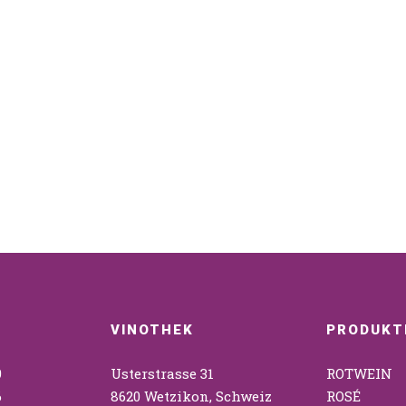
VINOTHEK
PRODUKT
9
Usterstrasse 31
ROTWEIN
6
8620 Wetzikon, Schweiz
ROSÉ