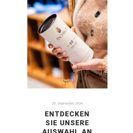
20. September 2024
ENTDECKEN
SIE UNSERE
AUSWAHL AN