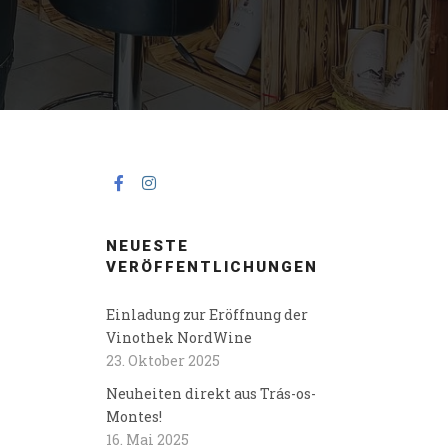
NEUESTE
VERÖFFENTLICHUNGEN
Einladung zur Eröffnung der
Vinothek NordWine
23. Oktober 2025
Neuheiten direkt aus Trás-os-
Montes!
16. Mai 2025