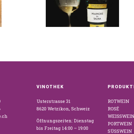
VINOTHEK
PRODUKT
9
Usterstrasse 31
ROTWEIN
6
8620 Wetzikon, Schweiz
ROSÉ
.ch
WEISSWEI
Öffnungszeiten: Dienstag
PORTWEIN
bis Freitag 14:00 – 19:00
SÜSSWEIN