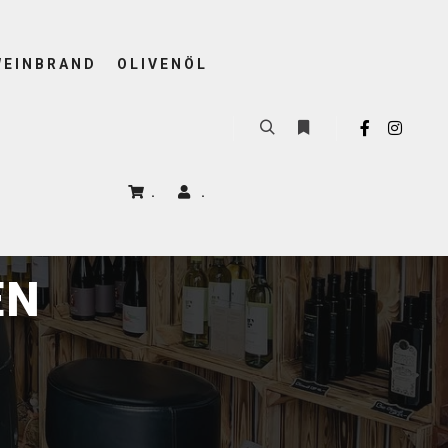
WEINBRAND
OLIVENÖL
.
.
EN