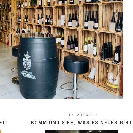
NEXT ARTICLE
EIT
KOMM UND SIEH, WAS ES NEUES GIBT