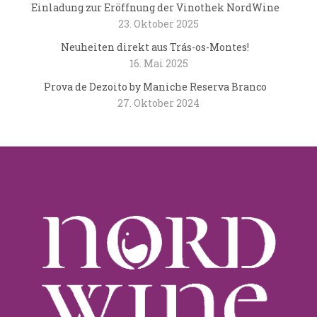
Einladung zur Eröffnung der Vinothek NordWine
23. Oktober 2025
Neuheiten direkt aus Trás-os-Montes!
16. Mai 2025
Prova de Dezoito by Maniche Reserva Branco
27. Oktober 2024