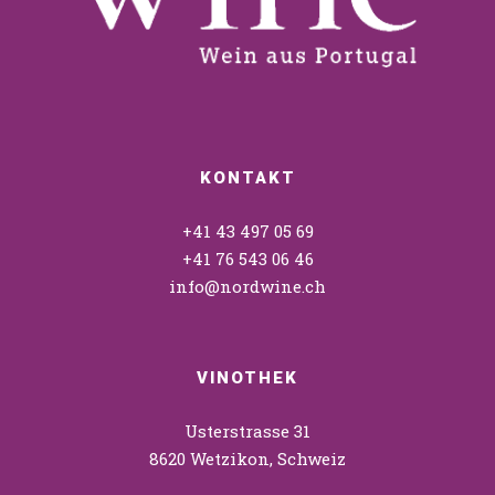
KONTAKT
+41 43 497 05 69
+41 76 543 06 46
info@nordwine.ch
VINOTHEK
Usterstrasse 31
8620 Wetzikon, Schweiz