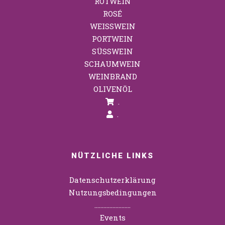
ROTWEIN
ROSÉ
WEISSWEIN
PORTWEIN
SÜSSWEIN
SCHAUMWEIN
WEINBRAND
OLIVENÖL
.
.
NÜTZLICHE LINKS
Datenschutzerklärung
Nutzungsbedingungen
……………………
Events