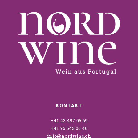
KONTAKT
+41 43 497 05 69
+41 76 543 06 46
info@nordwine.ch