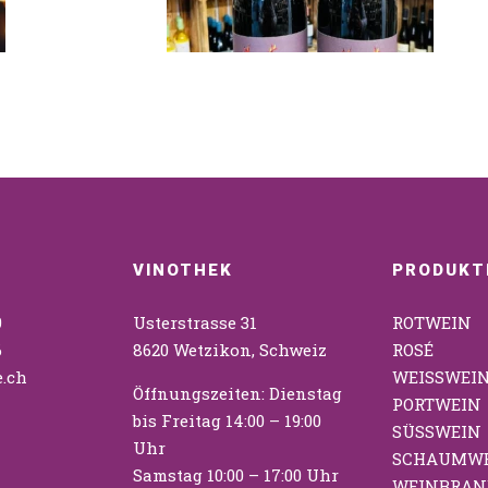
VINOTHEK
PRODUKT
9
Usterstrasse 31
ROTWEIN
6
8620 Wetzikon, Schweiz
ROSÉ
.ch
WEISSWEI
Öffnungszeiten: Dienstag
PORTWEIN
bis Freitag 14:00 – 19:00
SÜSSWEIN
Uhr
SCHAUMW
Samstag 10:00 – 17:00 Uhr
WEINBRAN