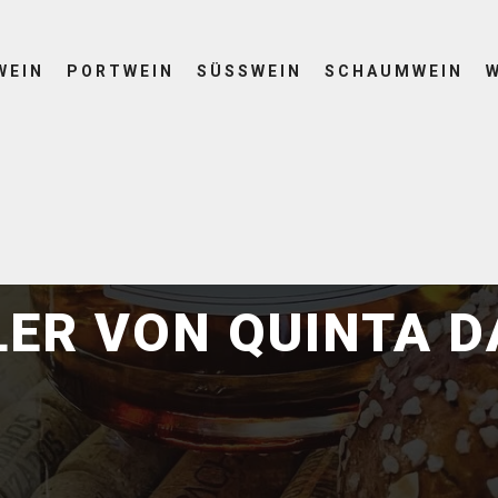
WEIN
PORTWEIN
SÜSSWEIN
SCHAUMWEIN
6. Januar 2024
by
NordWine
ER VON QUINTA D