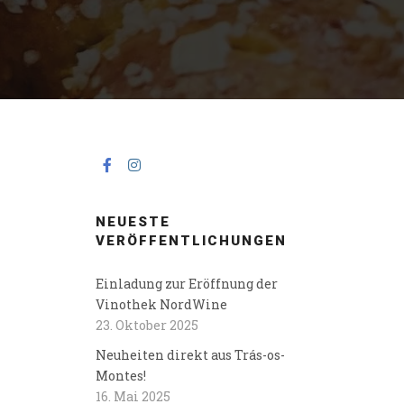
NEUESTE
VERÖFFENTLICHUNGEN
Einladung zur Eröffnung der
Vinothek NordWine
23. Oktober 2025
Neuheiten direkt aus Trás-os-
Montes!
16. Mai 2025