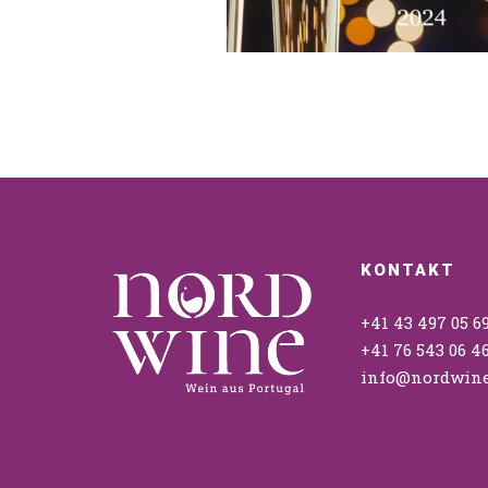
KONTAKT
+41 43 497 05 6
+41 76 543 06 4
info@nordwine