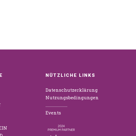
E
NÜTZLICHE LINKS
Datenschutzerklärung
Nutzungsbedingungen
N
……………………
Events
EIN
D