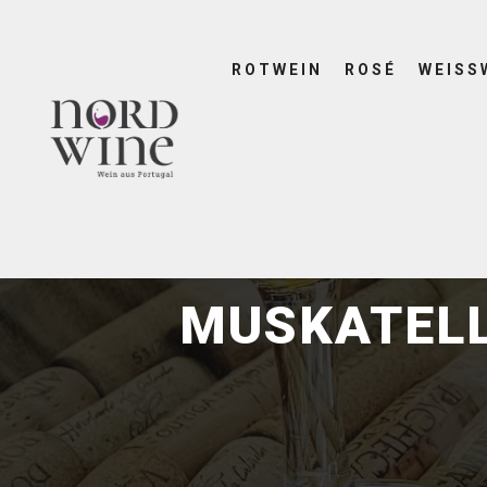
ROTWEIN
ROSÉ
WEISS
MUSKATELL