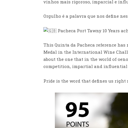
vinhos mais rigoroso, imparcial e inf
Orgulho é a palavra que nos define ne
Pacheca Port Tawny 10 Years ach
This Quinta da Pacheca reference has r
Medal in the International Wine Challe
about the one that in the world of oen
competition, impartial and influential
Pride is the word that defines us right