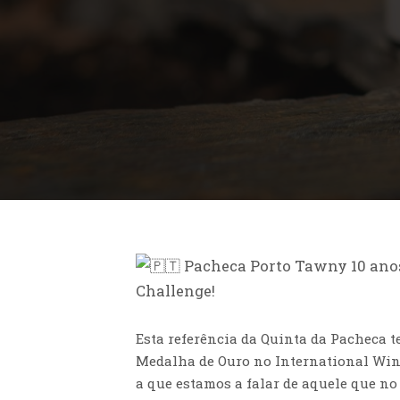
Pacheca Porto Tawny 10 anos
Challenge!
Esta referência da Quinta da Pacheca t
Medalha de Ouro no International Wine
a que estamos a falar de aquele que no