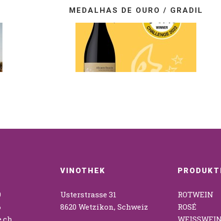
MEDALHAS DE OURO / GRADIL
VINOTHEK
PRODUKT
9
Usterstrasse 31
ROTWEIN
6
8620 Wetzikon, Schweiz
ROSÉ
.ch
WEISSWEI