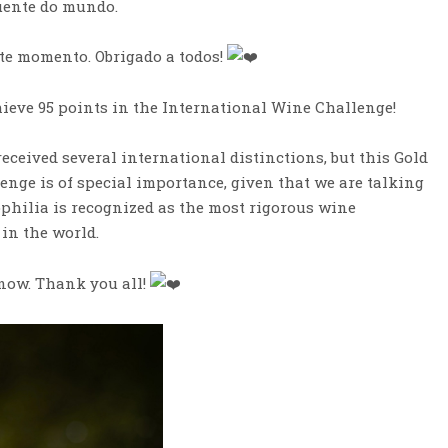
luente do mundo.
ste momento. Obrigado a todos!
ieve 95 points in the International Wine Challenge!
eceived several international distinctions, but this Gold
nge is of special importance, given that we are talking
ophilia is recognized as the most rigorous wine
 in the world.
 now. Thank you all!