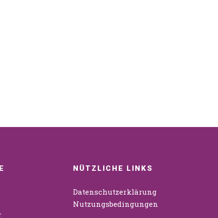
E
NÜTZLICHE LINKS
Datenschutzerklärung
Nutzungsbedingungen
N
……………………