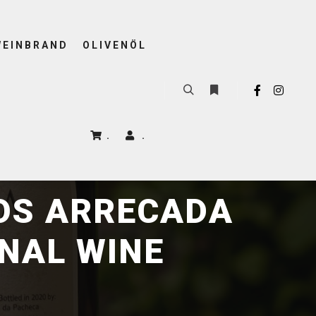
WEINBRAND
OLIVENÖL
.
.
OS ARRECADA
NAL WINE