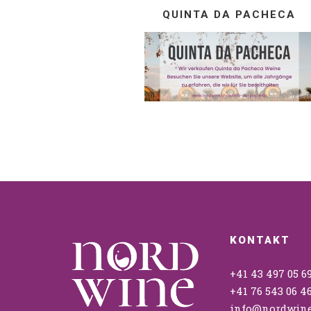
QUINTA DA PACHECA
KONTAKT
+41 43 497 05 6
+41 76 543 06 4
info@nordwine