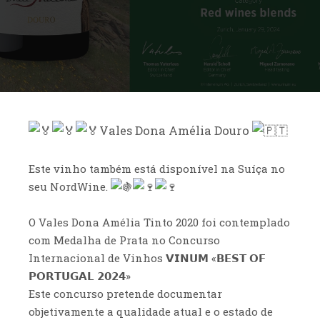
Vales Dona Amélia Douro
Este vinho também está disponível na Suíça no
seu NordWine.
O Vales Dona Amélia Tinto 2020 foi contemplado
com Medalha de Prata no Concurso
Internacional de Vinhos 𝗩𝗜𝗡𝗨𝗠 «𝗕𝗘𝗦𝗧 𝗢𝗙
𝗣𝗢𝗥𝗧𝗨𝗚𝗔𝗟 𝟮𝟬𝟮𝟰»
Este concurso pretende documentar
objetivamente a qualidade atual e o estado de