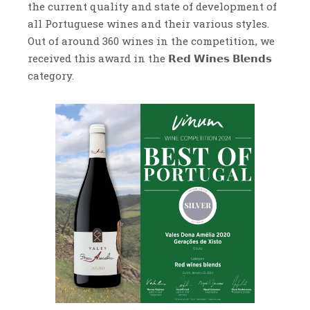
the current quality and state of development of
all Portuguese wines and their various styles.
Out of around 360 wines in the competition, we
received this award in the 𝗥𝗲𝗱 𝗪𝗶𝗻𝗲𝘀 𝗕𝗹𝗲𝗻𝗱𝘀
category.