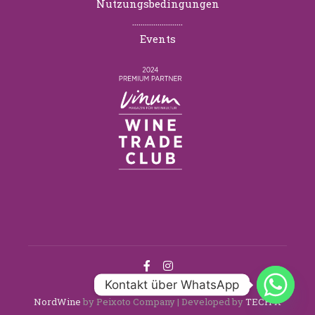
Nutzungsbedingungen
……………………
Events
Kontakt über WhatsApp
NordWine
by Peixoto Company | Developed by
TECH X