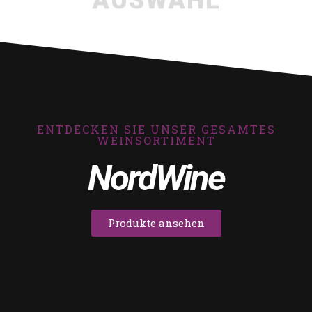
ENTDECKEN SIE UNSER GESAMTES
WEINSORTIMENT
NordWine
Produkte ansehen