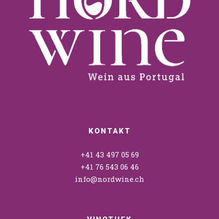
KONTAKT
+41 43 497 05 69
+41 76 543 06 46
info@nordwine.ch