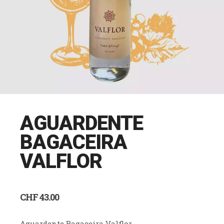
AGUARDENTE
BAGACEIRA
VALFLOR
CHF
43.00
Aguardente Bagaceira Valflor