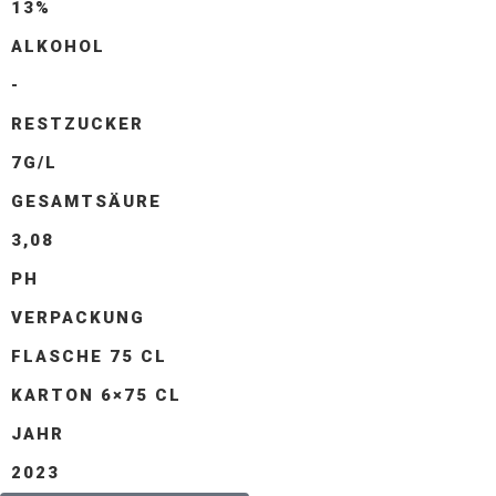
13%
ALKOHOL
-
RESTZUCKER
7G/L
GESAMTSÄURE
3,08
PH
VERPACKUNG
FLASCHE 75 CL
KARTON 6×75 CL
JAHR
2023