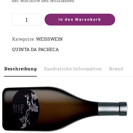
der Röstnote des Holzfasses.
In den Warenkorb
Kategorie:
WEISSWEIN
QUINTA DA PACHECA
Beschreibung
Zusätzliche Information
Brand