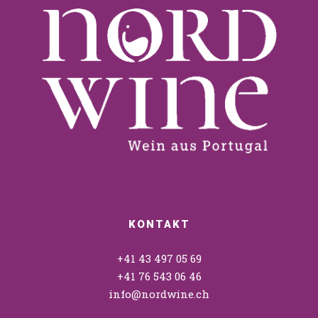
KONTAKT
+41 43 497 05 69
+41 76 543 06 46
info@nordwine.ch