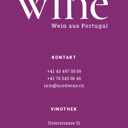
KONTAKT
+41 43 497 05 69
+41 76 543 06 46
info@nordwine.ch
VINOTHEK
Usterstrasse 31