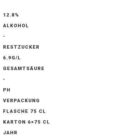
12.8%
ALKOHOL
-
RESTZUCKER
6.9G/L
GESAMTSÄURE
-
PH
VERPACKUNG
FLASCHE 75 CL
KARTON 6×75 CL
JAHR