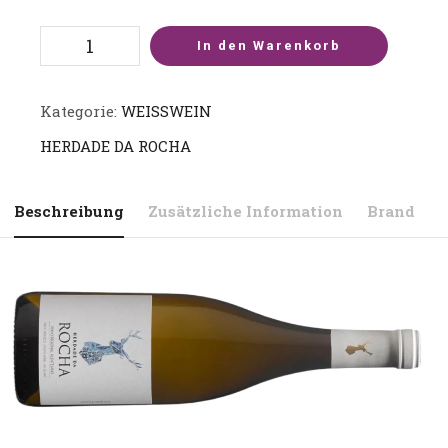
In den Warenkorb
Kategorie:
WEISSWEIN
HERDADE DA ROCHA
Beschreibung
Zusätzliche Information
Brand