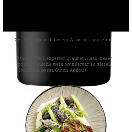
Gerichte, die mit diesem Wein harmonieren
Unsere Weinexperten glauben, dass dieser
portugiesische wein wunderbar zu diesen
Gerichten passt. Guten Appetit!