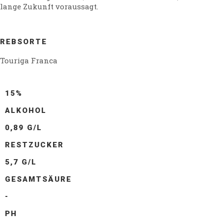
lange Zukunft voraussagt.
REBSORTE
Touriga Franca
15%
ALKOHOL
0,89 G/L
RESTZUCKER
5,7 G/L
GESAMTSÄURE
-
PH