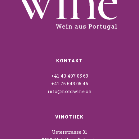
KONTAKT
+41 43 497 05 69
+41 76 543 06 46
info@nordwine.ch
VINOTHEK
Usterstrasse 31