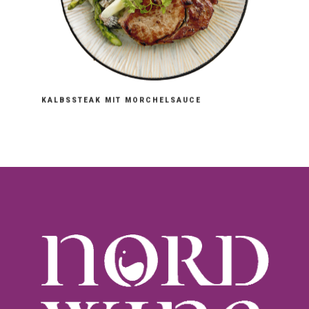
KALBSSTEAK MIT MORCHELSAUCE