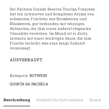
Der Pacheca Grande Reserva Touriga Francesa
hat ein intensives und komplexes Aroma von
schwarzen Früchten wie Brombeeren und
Blaubeeren, gut verbunden mit würzigen
Holznoten, die ihm einen äußerst eleganten
Charakter verleihen. Im Mund ist er dicht,
intensiv, mit einer wichtigen Säure, die ihm
Frische verleiht, was eine lange Zukunft
voraussagt.
AUSVERKAUFT
Kategorie:
ROTWEIN
QUINTA DA PACHECA
Beschreibung
Zusätzliche Information
Brand