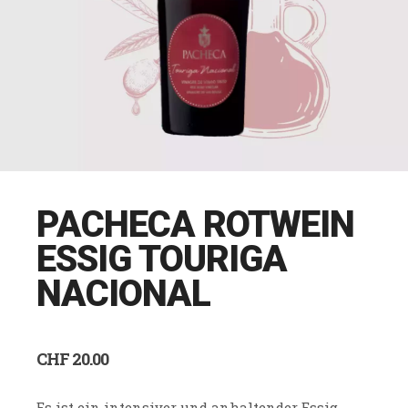
PACHECA ROTWEIN
ESSIG TOURIGA
NACIONAL
CHF
20.00
Es ist ein intensiver und anhaltender Essig,