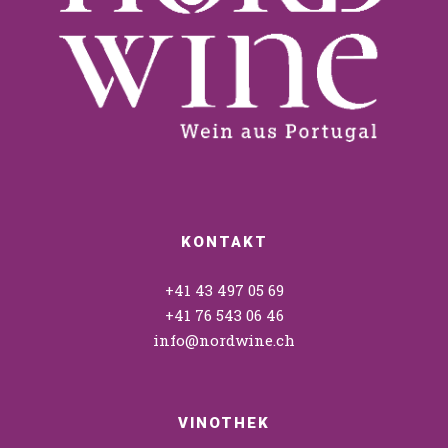
KONTAKT
+41 43 497 05 69
+41 76 543 06 46
info@nordwine.ch
VINOTHEK