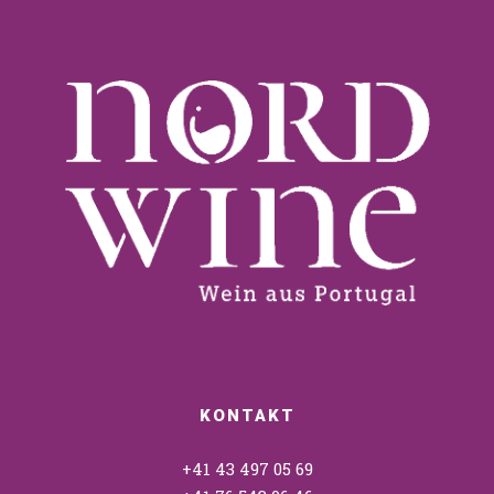
KONTAKT
+41 43 497 05 69