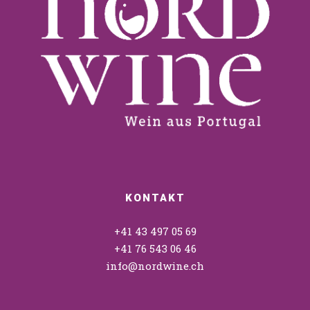
KONTAKT
+41 43 497 05 69
+41 76 543 06 46
info@nordwine.ch