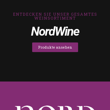
ENTDECKEN SIE UNSER GESAMTES
WEINSORTIMENT
NordWine
Produkte ansehen